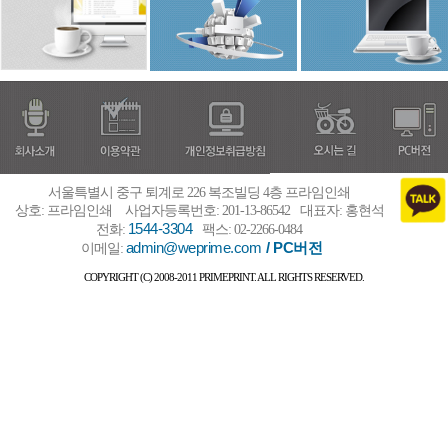
서울특별시 중구 퇴계로 226 복조빌딩 4층 프라임인쇄
상호: 프라임인쇄
사업자등록번호: 201-13-86542
대표자: 홍현석
1544-3304
전화:
팩스: 02-2266-0484
admin@weprime.com
/ PC버전
이메일:
COPYRIGHT (C) 2008-2011 PRIMEPRINT. ALL RIGHTS RESERVED.