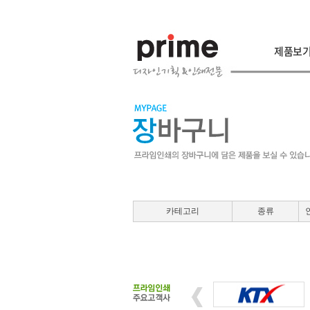
제품보
카테고리
종류