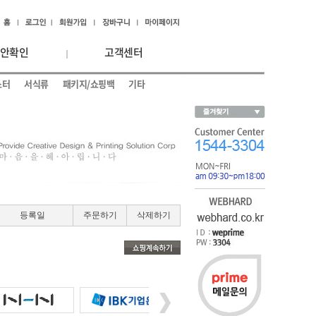
안확인
고객센터
스터
서식류
패키지/쇼핑백
기타
등록일
주문하기
삭제하기