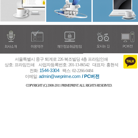
서울특별시 중구 퇴계로 226 복조빌딩 4층 프라임인쇄
상호: 프라임인쇄
사업자등록번호: 201-13-86542
대표자: 홍현석
1544-3304
전화:
팩스: 02-2266-0484
admin@weprime.com
/ PC버전
이메일:
COPYRIGHT (C) 2008-2011 PRIMEPRINT. ALL RIGHTS RESERVED.