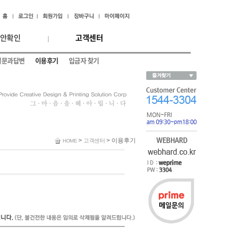
안확인
고객센터
질문과답변
이용후기
입금자 찾기
>
> 이용후기
고객센터
HOME