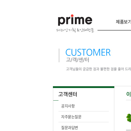
제품보
공지사항
자주묻는질문
질문과답변