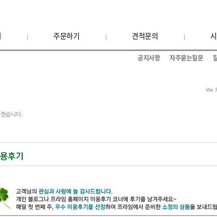
기
주문하기
견적문의
시
공지사항
자주묻는질문