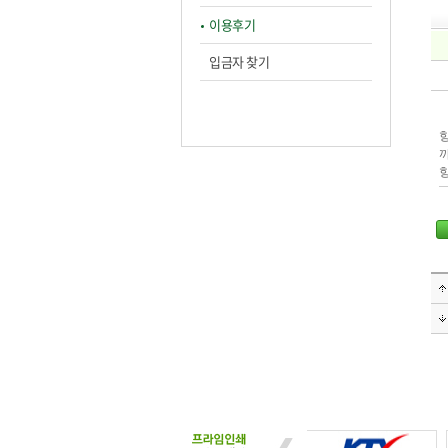
이용후기
입금자 찾기
항